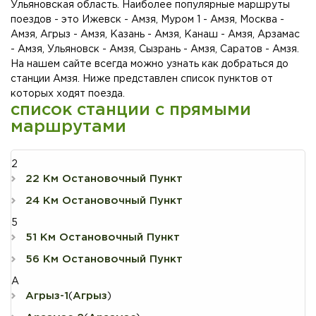
Ульяновская область. Наиболее популярные маршруты
поездов - это Ижевск - Амзя, Муром 1 - Амзя, Москва -
Амзя, Агрыз - Амзя, Казань - Амзя, Канаш - Амзя, Арзамас
- Амзя, Ульяновск - Амзя, Сызрань - Амзя, Саратов - Амзя.
На нашем сайте всегда можно узнать как добраться до
станции Амзя. Ниже представлен список пунктов от
которых ходят поезда.
список станции с прямыми
маршрутами
2
22 Км Остановочный Пункт
24 Км Остановочный Пункт
5
51 Км Остановочный Пункт
56 Км Остановочный Пункт
А
Агрыз-1
Агрыз
(
)