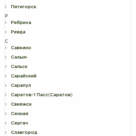
Пятигорск
Р
Ребриха
Ревда
С
Савкино
Салым
Сальск
Сарайский
Сарапул
Саратов-1 Пасс
Саратов
(
)
Свияжск
Сенная
Сергач
Славгород