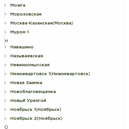
Можга
Морозовская
Москва-Казанская
Москва
(
)
Муром 1
Н
Навашино
Называевская
Невинномысская
Нижневартовск 1
Нижневартовск
(
)
Новая Заимка
Новоблаговещенка
Новый Уренгой
Ноябрьск 1
Ноябрьск
(
)
Ноябрьск 2
Ноябрьск
(
)
О