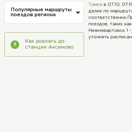
Томск
в 07:10, 07
Популярные маршруты
далее по маршрут
поездов региона
соответственно.Пр
поездов, таких как
Нижневартовск 1 -
уточнять расписан
Как доехать до
станции Аксеново