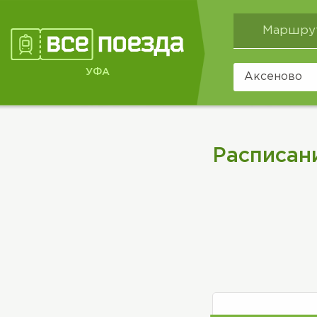
Маршру
УФА
Расписан