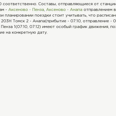
:10 соответственно. Составы, отправляющиеся от станц
ам -
Аксеново - Пенза
,
Аксеново - Анапа
отправлением в 0
и планировании поездки стоит учитывать, что расписа
 203Н Томск 2 - Анапа(прибытие - 07:10, отправление - 07
 Пенза 1(07:10, 07:12) имеют особый график движения, 
ие на конкретную дату.