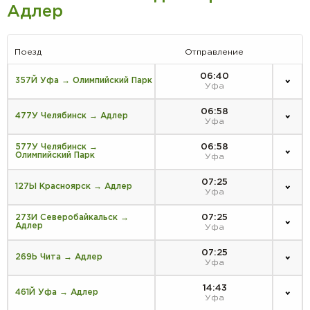
Адлер
Поезд
Отправление
06:40
357Й Уфа → Олимпийский Парк
Уфа
06:58
477У Челябинск → Адлер
Уфа
06:58
577У Челябинск →
Олимпийский Парк
Уфа
07:25
127Ы Красноярск → Адлер
Уфа
07:25
273И Северобайкальск →
Адлер
Уфа
07:25
269Ь Чита → Адлер
Уфа
14:43
461Й Уфа → Адлер
Уфа