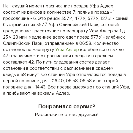
На текущий момент расписание поездов Уфа Адлер
состоит из рейсов в количестве 7: прямые поезда - 1,
проходящие - 6. Это рейсы 357Й, 477У, 577У, 127Ы - самый
быстрый из них 357Й Уфа Олимпийский Парк, который
преодолевает расстояние по маршруту Уфа Адлер за 1 д
23 ч 28 мин, медленнее всего едет поезд 577У Челябинск
Олимпийский Парк, отправлением в 06:58. Количество
остановок по маршруту
Уфа
Адлер
колеблется от 37 до
47 в зависимости от расписания поезда и в среднем
составляет 42. По пути следования состав делает
остановки в соответствии с расписанием в среднем
каждые 68 минут. Со станции Уфа отправляются поезда в
первой половине дня - 06:40, 06:58, 06:58 и во второй
половине дня - 14:43. Все поезда выезжают со станций Уфа,
а прибывают на вокзалы Адлер.
Понравился сервис?
Расскажите о нас друзьям!